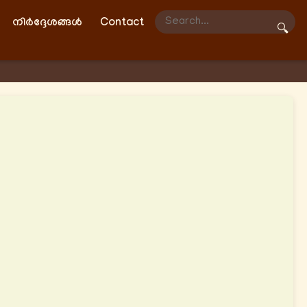
നിർദ്ദേശങ്ങൾ
Contact
🔍