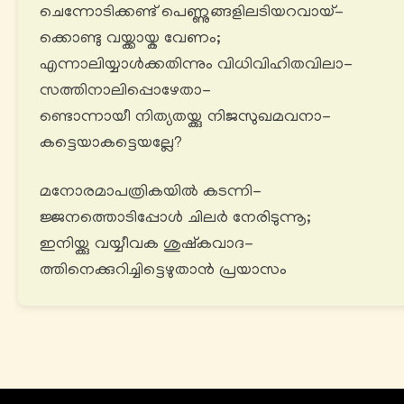
ചെന്നോടിക്കണ്ട് പെണ്ണുങ്ങളിലടിയറവായ്-
ക്കൊണ്ടു വയ്ക്കായ്ക വേണം;
എന്നാലിയ്യാൾക്കതിന്നും വിധിവിഹിതവിലാ-
സത്തിനാലിപ്പൊഴേതാ-
ണ്ടൊന്നായീ നിത്യതയ്ക്കു നിജസുഖമവനാ-
കട്ടെയാകട്ടെയല്ലേ?
മനോരമാപത്രികയിൽ കടന്നി-
ജ്ജനത്തൊടിപ്പോൾ ചിലർ നേരിടുന്നൂ;
ഇനിയ്ക്കു വയ്യീവക ശുഷ്കവാദ-
ത്തിനെക്കുറിച്ചിട്ടെഴുതാൻ പ്രയാസം