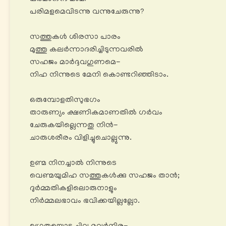
പരിമളമെവിടന്നു വന്നുചേരുന്നു?
സത്തുകൾ ശിരസാ പാരം
മുത്തു കലര്‍ന്നാദരിച്ചിടുന്നവരിൽ
സഹജം മാര്‍ദ്ദവഗുണമെ-
നിഹ നിന്നുടെ മേനി കൊണ്ടറിഞ്ഞിടാം.
ഒരുമ്പോളതിസുഭഗം
താരുണ്യം ക്ഷണികമാണതിൽ ഗര്‍വം
ചേരുകയില്ലെന്നതു നിൻ-
ചാരുശരീരം വിളിച്ചുചൊല്ലുന്നു.
ഉണ്മ നിനച്ചാൽ നിന്നുടെ
വെണ്മയുമിഹ സത്തുകൾക്കു സഹജം താൻ;
ദുര്‍മ്മതികളിലൊരുനാളും
നിര്‍മ്മലഭാവം ഭവിക്കയില്ലല്ലോ.