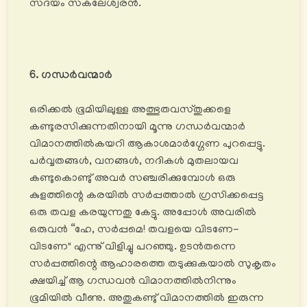
സദയം സകലേശ്വരൻ.
6. ഗന്ധർവന്മാർ
ഒരിക്കൽ ഭൂമിയിലുള്ള അത്ഭുതവസ്തുക്കളെ
കണ്ടുരസിക്കുന്നതിനായി മൂന്നു ഗന്ധര്‍വന്മാർ
വിമാനത്തിൽകയറി ആകാശമാര്‍ഗ്ഗേണ പുറപ്പെട്ടു.
പർവ്വതങ്ങൾ, വനങ്ങൾ, നദികൾ മുതലായവ
കണ്ടുകൊണ്ടു് അവർ സഞ്ചരിക്കുമ്പോൾ ഒരു
കുളത്തിന്റെ കരയിൽ സര്‍പ്പത്താൽ ഗ്രസിക്കപ്പെട്ട
ഒരു തവള കരയുന്നതു കേട്ടു. അപ്പോൾ അവരിൽ
ഒരുവൻ “ഹേ, സര്‍പ്പമെ! തവളയെ വിടണേ-
വിടണേ" എന്നു് വിളിച്ചു പറഞ്ഞു. ഉടൻതന്നെ
സര്‍പ്പത്തിന്റെ ആഹാരത്തെ തടുക്കുകയാൽ സുകൃതം
ക്ഷയിച്ച് ആ ഗന്ധവൻ വിമാനത്തിൽനിന്നും
ഭൂമിയിൽ വീണു. അതുകണ്ടു് വിമാനത്തിൽ ഇരുന്ന