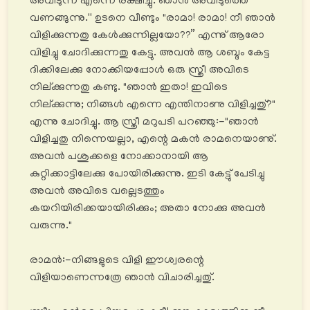
അവിടുന്ന് എന്നെ രക്ഷിച്ചു. ഞാൻ അവിടുത്തെ
വണങ്ങുന്നു.'' ഉടനെ വീണ്ടും "രാമാ! രാമാ! നീ ഞാൻ
വിളിക്കുന്നതു കേൾക്കുന്നില്ലയോ??” എന്നു് ആരോ
വിളിച്ചു ചോദിക്കുന്നതു കേട്ടു. അവൻ ആ ശബ്ദം കേട്ട
ദിക്കിലേക്കു നോക്കിയപ്പോൾ ഒരു സ്ത്രീ അവിടെ
നില്ക്കുന്നതു കണ്ടു. "ഞാൻ ഇതാ! ഇവിടെ
നില്ക്കുന്നു; നിങ്ങൾ എന്നെ എന്തിനാണു വിളിച്ചതു്?"
എന്നു ചോദിച്ചു. ആ സ്ത്രീ മറുപടി പറഞ്ഞു:-"ഞാൻ
വിളിച്ചതു നിന്നെയല്ലാ, എന്റെ മകൻ രാമനെയാണു്.
അവൻ പശുക്കളെ നോക്കാനായി ആ
കുറ്റിക്കാട്ടിലേക്കു പോയിരിക്കുന്നു. ഇടി കേട്ടു് പേടിച്ചു
അവൻ അവിടെ വല്ലെടത്തും
കയറിയിരിക്കയായിരിക്കും; അതാ നോക്കു അവൻ
വരുന്നു."
രാമൻ:-നിങ്ങളുടെ വിളി ഈശ്വരന്റെ
വിളിയാണെന്നത്രേ ഞാൻ വിചാരിച്ചതു്.