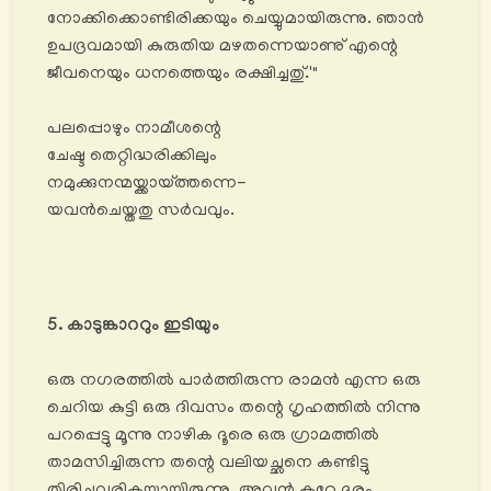
നോക്കിക്കൊണ്ടിരിക്കയും ചെയ്യുമായിരുന്നു. ഞാൻ
ഉപദ്രവമായി കുരുതിയ മഴതന്നെയാണു് എന്റെ
ജീവനെയും ധനത്തെയും രക്ഷിച്ചതു്.'"
പലപ്പൊഴും നാമീശന്റെ
ചേഷ്ട തെറ്റിദ്ധരിക്കിലും
നമുക്കുനന്മയ്ക്കായ്ത്തന്നെ-
യവൻചെയ്തതു സര്‍വവും.
5. കാടുങ്കാററും ഇടിയും
ഒരു നഗരത്തിൽ പാര്‍ത്തിരുന്ന രാമൻ എന്ന ഒരു
ചെറിയ കുട്ടി ഒരു ദിവസം തന്റെ ഗൃഹത്തിൽ നിന്നു
പറപ്പെട്ടു മൂന്നു നാഴിക ദൂരെ ഒരു ഗ്രാമത്തിൽ
താമസിച്ചിരുന്ന തന്റെ വലിയച്ഛനെ കണ്ടിട്ടു