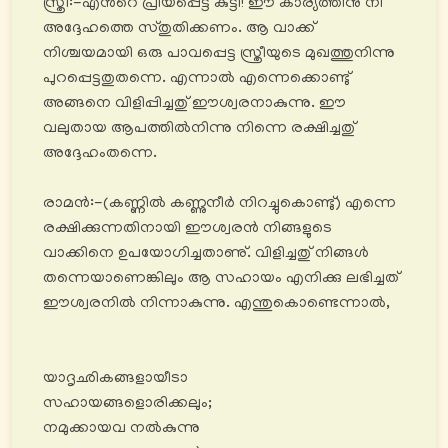
സ്ത്രീ:-എൻറെ പ്രിയപ്പെട്ട കുട്ടീ! ഈ കാര്യത്തിനു നീ
അദ്ദേഹത്തെ സ്തുതിക്കണം. ആ വാക്ക്
നിശ്ചയമായി ഒരു പാവപ്പെട്ട സ്ത്രീയുടെ മുഖത്തുനിന്നു
പുറപ്പെട്ടതുതന്നെ. എന്നാൽ എന്നെക്കൊണ്ടു്
അങ്ങനെ വിളിപ്പിച്ചതു് ഈശ്വരനാകുന്നു. ഈ
വലുതായ ആപത്തിൽനിന്നു നിന്നെ രക്ഷിച്ചതു്
അദ്ദേഹംതന്നെ.
രാമൻ:-(കണ്ണിൽ കണ്ണുനീർ നിറച്ചുകൊണ്ടു്) എന്നെ
രക്ഷിക്കുന്നതിനായി ഈശ്വരൻ നിങ്ങളുടെ
വാക്കിനെ ഉപയോഗിച്ചതാണു്. വിളിച്ചതു് നിങ്ങൾ
തന്നെയാണെങ്കിലും ആ സഹായം എനിക്കു ലഭിച്ചത്
ഈശ്വരനിൽ നിന്നാകുന്നു. എന്തുകൊണ്ടെന്നാൽ,
യാദൃഛികങ്ങളായീടാ
സഹായങ്ങളൊരിക്കലും;
നമുക്കായവ നൽകുന്നു