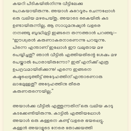
കയറി പീടികയിൽനിന്നു വീട്ടിലേക്കു
പോകയായിരുന്നു. അയാൾ കുറേദൂരം ചെന്നപ്പോൾ
ഒരു വലിയ മഴപെയ്തു. അയാടെ കൈയിൽ കുട
ഉണ്ടായിരുന്നില്ല. ആ സാധുമനുഷ്യൻ വളരെ
നനഞ്ഞു ബുദ്ധിമുട്ടി ഇങ്ങനെ തന്നത്താൻ പറഞ്ഞു:-
"ഈശ്വരൻ കരുണാകരനാണെന്നു പറയുന്നു.
പിന്നെ എന്താണ് ഇപ്പോൾ ഈ വലുതായ മഴ
പെയ്യിച്ചതു്? ഞാൻ വീട്ടിൽ എത്തിയതിന്റെ ശേഷം മഴ
പെയ്താൽ പോരായിരുന്നോ? ഇത് എനിക്കു് എത്ര
ഉപദ്രവമായിരിക്കുന്നു! എന്നെ ഇങ്ങനെ
കഷ്ടപ്പെടുത്തീട്ട് അദ്ദേഹത്തിന് എന്താണൊരു
ലാഭമുള്ളതു്? അദ്ദേഹത്തിനു തീരെ
കരുണതന്നെയില്ല.”
അയാൾക്കു വീട്ടിൽ എത്തുന്നതിന് ഒരു വലിയ കാടു
കടക്കേണ്ടിയിരുന്നു. കാട്ടിൽ എത്തിയപ്പോൾ
അയാൾ ഒരു കള്ളനെ കണ്ടു് വളരെ ഭയപ്പെട്ടു.
കള്ളൻ അയാളുടെ നേരെ തോക്കുയത്തി