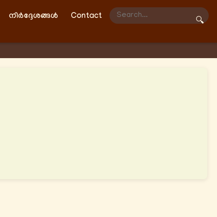
നിർദ്ദേശങ്ങൾ
Contact
🔍