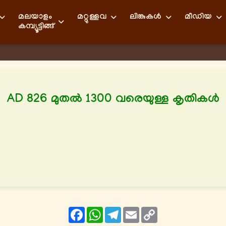
മലയാളം
മറ്റുള്ളവ
ലിങ്കുകള്‍
മീഡിയ
കമ്പ്യൂട്ടിങ്ങ്
AD 826 മുതല്‍ 1300 വരെയുള്ള കൃതികള്‍
Facebook
WhatsApp
Telegram
Email
Copy
Link