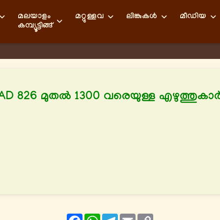
മലയാളം
മറ്റുള്ളവ
ലിങ്കുകള്‍
മീഡിയ
കമ്പ്യൂട്ടിങ്ങ്
AD 826 മുതല്‍ 1300 വരെയുള്ള എഴുത്തുകാര്
Facebook
WhatsApp
Telegram
Email
Copy