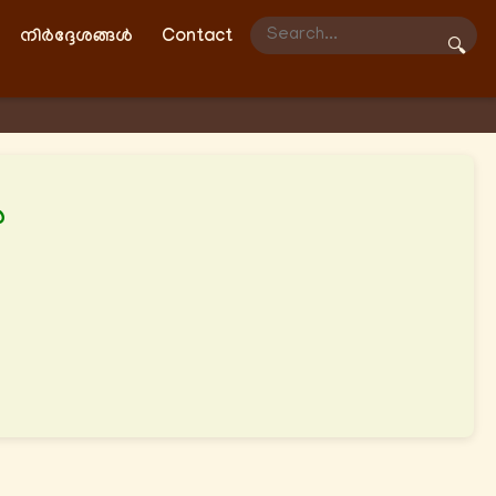
നിർദ്ദേശങ്ങൾ
Contact
🔍
‍