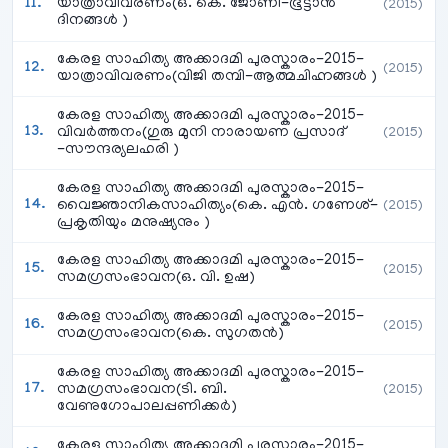
യാത്രാവിവരണം(ഒ. കെ. ജോണി-ഭൂട്ടാൻ
(2015)
ദിനങ്ങൾ )
കേരള സാഹിത്യ അക്കാദമി പുരസ്കാരം-2015-
(2015)
യാത്രാവിവരണം(വിജി തമ്പി-ആത്മചിഹ്നങ്ങൾ )
കേരള സാഹിത്യ അക്കാദമി പുരസ്കാരം-2015-
വിവർത്തനം(ഗുരു മുനി നാരായണ പ്രസാദ്‌
(2015)
-സൗന്ദര്യലഹരി )
കേരള സാഹിത്യ അക്കാദമി പുരസ്കാരം-2015-
വൈജ്ഞാനികസാഹിത്യം(കെ. എൻ. ഗണേശ്-
(2015)
പ്രകൃതിയും മനുഷ്യനും )
കേരള സാഹിത്യ അക്കാദമി പുരസ്കാരം-2015-
(2015)
സമഗ്രസംഭാവന(ഒ. വി. ഉഷ)
കേരള സാഹിത്യ അക്കാദമി പുരസ്കാരം-2015-
(2015)
സമഗ്രസംഭാവന(കെ. സുഗതൻ)
കേരള സാഹിത്യ അക്കാദമി പുരസ്കാരം-2015-
സമഗ്രസംഭാവന(ടി. ബി.
(2015)
വേണുഗോപാലപ്പണിക്കർ)
കേരള സാഹിത്യ അക്കാദമി പുരസ്കാരം-2015-