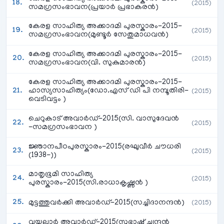
(2015)
സമഗ്രസംഭാവന(പ്രയാർ പ്രഭാകരൻ)
കേരള സാഹിത്യ അക്കാദമി പുരസ്കാരം-2015-
(2015)
സമഗ്രസംഭാവന(മുണ്ടൂർ സേതുമാധവൻ)
കേരള സാഹിത്യ അക്കാദമി പുരസ്കാരം-2015-
(2015)
സമഗ്രസംഭാവന(വി. സുകുമാരൻ)
കേരള സാഹിത്യ അക്കാദമി പുരസ്കാരം-2015-
ഹാസ്യസാഹിത്യം(ഡോ.എസ്‌ ഡി പി നമ്പൂതിരി-
(2015)
വെടിവട്ടം )
ചെറുകാട് അവാർഡ്-2015(സി. വാസുദേവൻ
(2015)
-സമഗ്രസംഭാവന )
ജ്ഞാനപീഠപുരസ്കാരം-2015(രഘുവീർ ചൗധരി
(2015)
(1938-))
മാതൃഭൂമി സാഹിത്യ
(2015)
പുരസ്കാരം-2015(സി.രാധാകൃഷ്ണൻ )
മുട്ടത്തുവർക്കി അവാർഡ്-2015(സച്ചിദാനന്ദൻ)
(2015)
വയലാർ അവാർഡ്-2015(സുഭാഷ് ചന്ദ്രൻ