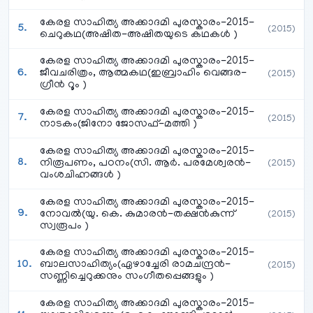
കേരള സാഹിത്യ അക്കാദമി പുരസ്കാരം-2015-
(2015)
ചെറുകഥ(അഷിത-അഷിതയുടെ കഥകൾ )
കേരള സാഹിത്യ അക്കാദമി പുരസ്കാരം-2015-
ജീവചരിത്രം, ആത്മകഥ(ഇബ്രാഹിം വെങ്ങര-
(2015)
ഗ്രീൻ റൂം )
കേരള സാഹിത്യ അക്കാദമി പുരസ്കാരം-2015-
(2015)
നാടകം(ജിനോ ജോസഫ്-മത്തി )
കേരള സാഹിത്യ അക്കാദമി പുരസ്കാരം-2015-
നിരൂപണം, പഠനം(സി. ആർ. പരമേശ്വരൻ-
(2015)
വംശചിഹ്നങ്ങൾ )
കേരള സാഹിത്യ അക്കാദമി പുരസ്കാരം-2015-
നോവൽ(യു. കെ. കുമാരൻ-തക്ഷൻകുന്ന്
(2015)
സ്വരൂപം )
കേരള സാഹിത്യ അക്കാദമി പുരസ്കാരം-2015-
ബാലസാഹിത്യം(ഏഴാച്ചേരി രാമചന്ദ്രൻ-
(2015)
സണ്ണിച്ചെറുക്കനും സംഗീതപ്പെങ്ങളും )
കേരള സാഹിത്യ അക്കാദമി പുരസ്കാരം-2015-