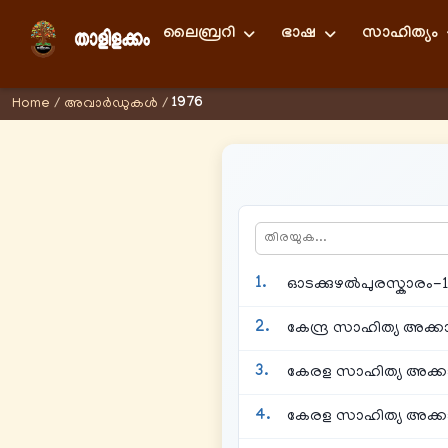
ലൈബ്രറി
ഭാഷ
സാഹിത്യം
1976
Home
/
അവാര്‍ഡുകള്‍
/
ഓടക്കുഴൽപുരസ്കാരം-19
കേന്ദ്ര സാഹിത്യ അക്
കേരള സാഹിത്യ അക്ക
കേരള സാഹിത്യ അക്കാദ