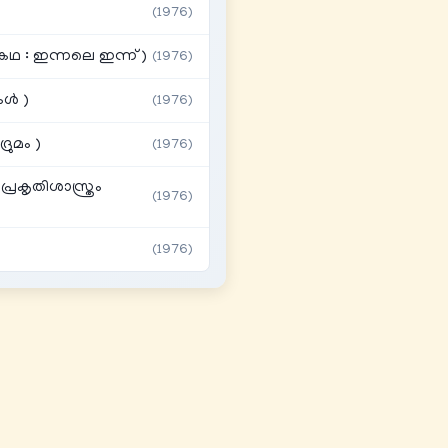
(1976)
 : ഇന്നലെ ഇന്ന് )
(1976)
കൾ )
(1976)
ുമം )
(1976)
രകൃതിശാസ്ത്രം
(1976)
(1976)