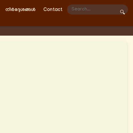
നിർദ്ദേശങ്ങൾ
Contact
🔍