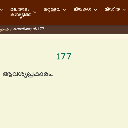
മലയാളം
മറ്റുള്ളവ
ലിങ്കുകള്‍
മീഡിയ
കമ്പ്യൂട്ടിങ്ങ്
കുഞ്ഞിക്കുട്ടൻ 177
ുകള്‍
/
177
ടെ ആവശ്യപ്രകാരം.