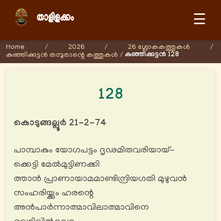
☰
Home
/
2026
/
26 ശ്ലോകകത്തുകള്‍
/
കുഞ്ഞിക്കുട്ടൻ 128
കുഞ്ഞിക്കുട്ടൻ തമ്പുരാന്റെ കത്തുകള്‍
/
128
കൊടുങ്ങല്ലൂർ 21-2-74
പാമ്പാകും യോഗപട്ടം ദൃഢമിരുവരിയായ്-
ക്കെട്ടി മേൽമുട്ടിണക്കി
ത്താൻ പ്രാണായാമമാണ്ടിന്ദ്രിയഗതി മുഴുവൻ
സംഹരിയ്ക്കും ഹരന്റെ
അൻപാര്‍ന്നാത്മാവിലാത്മാവിനെ