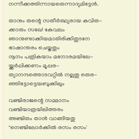
നന്നീക്കത്തിന്നായതെന്നാദ്യമിട്ടേൻ.
താനും തന്റെ സതീർത്ഥ്യരായ കവിത-
ക്കാരും സഖേ! കേവലം
ഞാനുണ്ടാക്കിയമാതിരിക്കിതുടനേ
ഭാഷാന്തരം ചെയ്തതും
നൂനം പത്രികയാം മനോരമയിലേ-
യ്ക്കർപ്പിക്കണം മൂപ്പര-
ത്യാനന്ദത്തൊടവറ്റിൽ നല്ലതു തെര-
ഞ്ഞിട്ടോട്ടെയബുക്കിലും
വഞ്ചിരാജന്റെ സമ്മാനം
വഞ്ചിയാത്രയിലിത്തരം
അഞ്ചിതം താൻ വാങ്ങിയതു
"നെഞ്ചിലോര്‍ക്കിൽ രസം രസം'