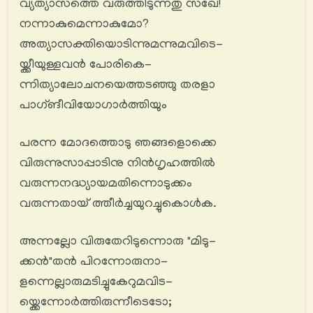
വ്യത്യാസത്തെ വരുത്തിടുന്നതു സഖേ!
നന്നാകുമെന്നാകുമോ?
അത്യാസക്തിയൊടിന്നുമന്നുമവിടെ-
യ്ക്കീയുള്ളവൻ പോരികെ-
ന്നിത്യാലോചനയെത്തടഞ്ഞു തരളാ
പാഗ്ങീവിയോഗാര്‍ത്തിയും
പരന്ന മോദത്തൊടു ഞങ്ങളൊക്കെ
വിരുന്നുസാപ്പാടിനു നിൻഗൃഹത്തിൽ
വരുന്നനദ്ധ്യായമതിന്നൊടുക്കം
വരുന്നതായ് ത്തീര്‍ച്ചയുറച്ചുകൊൾക.
അന്നല്ലോ വിരുതേറിടുന്നൊരു "മിടു-
ക്കൻ"തൻ പിറന്നോരുനാ-
ളന്നെല്ലാരുമടിച്ചുകേറുമവിട-
യ്ക്കെന്നോര്‍ത്തിരുന്നീടെടോ;