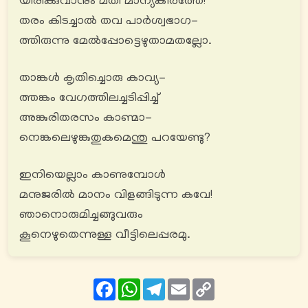
യിരിക്കുവാനും മതി മാന്യകീർത്തേ!
തരം കിടച്ചാൽ തവ പാർശ്വഭാഗ-
ത്തിരുന്നു മേൽപ്പോട്ടെഴുതാമതല്ലോ.
താങ്കൾ കൃതിച്ചൊരു കാവ്യ-
ത്തങ്കം വേഗത്തിലച്ചടിപ്പിച്ച്
അങ്കുരിതരസം കാണ്മാ-
നെങ്കലെഴുങ്കുതുകമെന്തു പറയേണ്ടു?
ഇനിയെല്ലാം കാണുമ്പോൾ
മനുജരിൽ മാനം വിളങ്ങിടുന്ന കവേ!
ഞാനൊരുമിച്ചങ്ങുവരും
കൂനെഴുതെന്നുള്ള വീട്ടിലെപ്പരമു.
Facebook
WhatsApp
Telegram
Email
Copy
Link