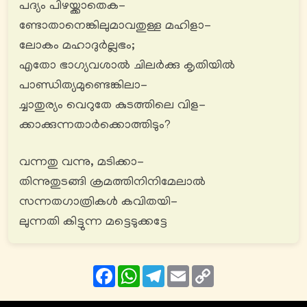
പദ്യം പിഴയ്ക്കാതെക-
ണ്ടോതാനെങ്കിലുമാവതുള്ള മഹിളാ-
ലോകം മഹാദുര്‍ല്ലഭം;
എതോ ഭാഗ്യവശാൽ ചിലര്‍ക്കു കൃതിയിൽ
പാണ്ഡിത്യമുണ്ടെങ്കിലാ-
ച്ചാതുര്യം വെറുതേ കുടത്തിലെ വിള-
ക്കാക്കുന്നതാര്‍ക്കൊത്തിടും?
വന്നതു വന്നു, മടിക്കാ-
തിന്നുതുടങ്ങി ക്രമത്തിനിനിമേലാൽ
സന്നതഗാത്രികൾ കവിതയി-
ലുന്നതി കിട്ടുന്ന മട്ടെടുക്കട്ടേ
Facebook
WhatsApp
Telegram
Email
Copy
Link