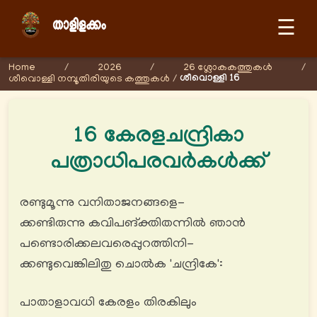
☰
Home
/
2026
/
26 ശ്ലോകകത്തുകള്‍
/
ശീവൊള്ളി 16
ശീവൊള്ളി നമ്പൂതിരിയുടെ കത്തുകള്‍
/
16 കേരളചന്ദ്രികാ
പത്രാധിപരവർകൾക്ക്
രണ്ടുമൂന്നു വനിതാജനങ്ങളെ-
ക്കണ്ടിരുന്നു കവിപങ്‍ക്തിതന്നിൽ ഞാൻ
പണ്ടൊരിക്കലവരെപ്പുറത്തിനി-
ക്കണ്ടുവെങ്കിലിതു ചൊൽക 'ചന്ദ്രികേ':
പാതാളാവധി കേരളം തിരകിലും