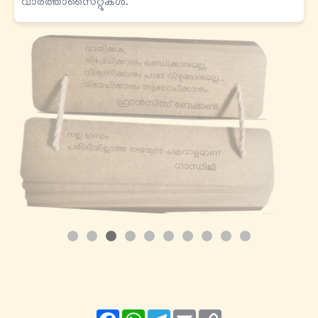
വാർത്താസൈറ്റുകൾ.
Facebook
WhatsApp
Telegram
Email
Copy