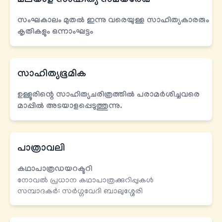
മലയാള സാഹിത്യ സമയരേഖ
സംഘകാലം മുതല്‍ ഇന്നു വരെയുള്ള സാഹിത്യകാരരും
കൃതികളും
ഒന്നാംഘട്ടം
സാഹിത്യഭൂമിക
ഉള്ളൂരിന്റെ സാഹിത്യചരിത്രത്തില്‍ പരാമര്‍ശിച്ചവരെ
മാപ്പില്‍ അടയാളപ്പെടുത്തുന്നു.
പാത്രാവലി
കഥാപാത്രഡയറക്ടറി
നോവല്‍ പ്രധാന കഥാപാത്രക്കുറിപ്പുകള്‍
സമ്പാദകർ: സര്‍ഗ്ഗവേദി ബാലുശ്ശേരി