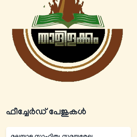
ഫീച്ചേര്‍ഡ് പേജുകൾ