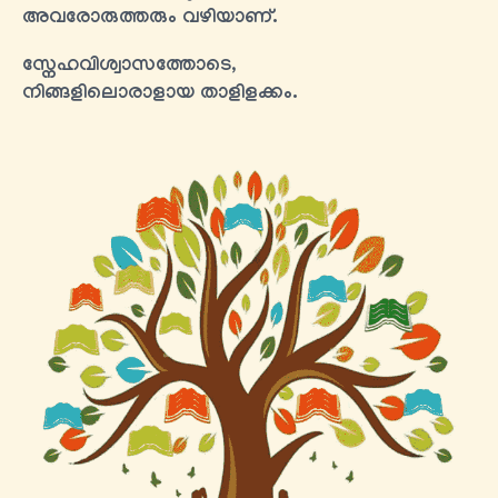
അവരോരുത്തരും വഴിയാണ്.
സ്നേഹവിശ്വാസത്തോടെ,
നിങ്ങളിലൊരാളായ താളിളക്കം.