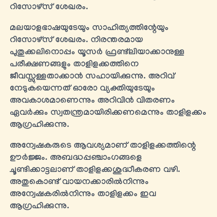
റിസോഴ്സ് ശേഖരം.
മലയാളഭാഷയുടേയും സാഹിത്യത്തിന്റേയും
റിസോഴ്സ് ശേഖരം. നിരന്തരമായ
പുതുക്കലിനൊപ്പം യൂസർ ഫ്രണ്ട്‍ലിയാക്കാനുള്ള
പരീക്ഷണങ്ങളും താളിളക്കത്തിനെ
ജീവസ്സുള്ളതാക്കാൻ സഹായിക്കുന്നു. അറിവ്
നേടുകയെന്നത് ഓരോ വ്യക്തിയുടേയും
അവകാശമാണെന്നും അറിവിൻ വിതരണം
ഏവർക്കും സ്വതന്ത്രമായിരിക്കണമെന്നും താളിളക്കം
ആഗ്രഹിക്കുന്നു.
അന്വേഷകരുടെ ആവശ്യമാണ് താളിളക്കത്തിന്റെ
ഊർജ്ജം. അബദ്ധപ്പഞ്ചാംഗങ്ങളെ
ചൂണ്ടിക്കാട്ടലാണ് താളിളക്കശുദ്ധീകരണ വഴി.
അതുകൊണ്ട് വായനക്കാരിൽനിന്നും
അന്വേഷകരിൽനിന്നും താളിളക്കം ഇവ
ആഗ്രഹിക്കുന്നു.