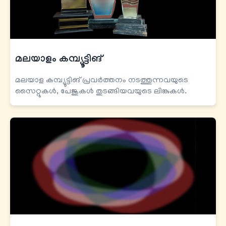
മലയാളം കമ്പ്യൂട്ടിങ്
മലയാള കമ്പ്യൂട്ടിങ് പ്രവര്‍ത്തനം നടത്തുന്നവയുടെ
സൈറ്റുകള്‍, പേജുകള്‍ തുടങ്ങിയവയുടെ ലിങ്കുകള്‍.