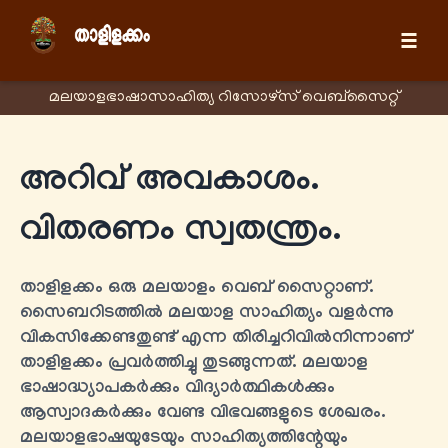
☰
മലയാളഭാഷാസാഹിത്യ റിസോഴ്സ് വെബ്സൈറ്റ്
അറിവ് അവകാശം.
വിതരണം സ്വതന്ത്രം.
താളിളക്കം ഒരു മലയാളം വെബ് സൈറ്റാണ്.
സൈബറിടത്തിൽ മലയാള സാഹിത്യം വളർന്നു
വികസിക്കേണ്ടതുണ്ട് എന്ന തിരിച്ചറിവിൽനിന്നാണ്
താളിളക്കം പ്രവർത്തിച്ചു തുടങ്ങുന്നത്. മലയാള
ഭാഷാദ്ധ്യാപകർക്കും വിദ്യാർത്ഥികൾക്കും
ആസ്വാദകർക്കും വേണ്ട വിഭവങ്ങളുടെ ശേഖരം.
മലയാളഭാഷയുടേയും സാഹിത്യത്തിന്റേയും