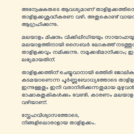
അന്വേഷകരുടെ ആവശ്യമാണ് താളിളക്കത്തിന്റെ 
താളിളക്കശുദ്ധീകരണ വഴി. അതുകൊണ്ട് വായന
ആഗ്രഹിക്കുന്നു.
മലയാളം മിഷനും വിക്കിപ്പീഡിയയും സായാഹ്നയും സ്വത
മലയാളത്തിനായി സൈബർ ലോകത്ത് നടത്തുന്ന
താളിളക്കവും നമിക്കുന്നു. നമുക്കഭിമാനിക്ക
ലഭ്യമായതിന്.
താളിളക്കത്തിന് ചെയ്യുവാനായി ഒത്തിരി ജോലി
കടമയാണെന്ന പൂർണ്ണബോധ്യത്തോടെ താളിളക്ക
ഇന്നുള്ളതും ഇനി വരാനിരിക്കുന്നതുമായ മുഴുവന്‍
ഭാഷാകുതുകികള്‍ക്കും വേണ്ടി. കാരണം മലയാള
വഴിയാണ്.
സ്നേഹവിശ്വാസത്തോടെ,
നിങ്ങളിലൊരാളായ താളിളക്കം.