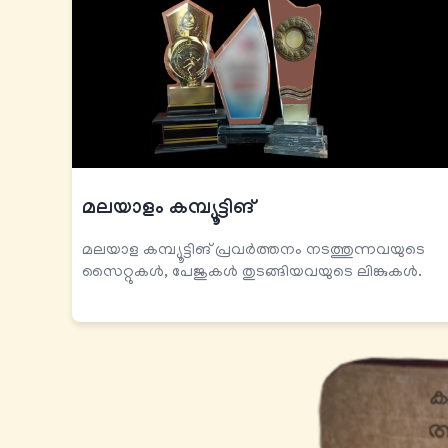
മലയാളം കമ്പ്യൂട്ടിങ്
മലയാള കമ്പ്യൂട്ടിങ് പ്രവര്‍ത്തനം നടത്തുന്നവയുടെ
സൈറ്റുകള്‍, പേജുകള്‍ തുടങ്ങിയവയുടെ ലിങ്കുകള്‍.