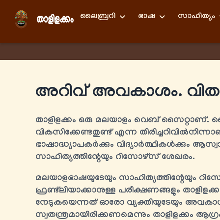
ലൈബ്രറി
ഭാഷ
സാഹിത്യം
അറിവ് അവകാശം. വിതരണ
താളിളക്കം ഒരു മലയാളം വെബ് സൈറ്റാണ്.
വികസിക്കേണ്ടതുണ്ട് എന്ന തിരിച്ചറിവിൽനിന്നാണ്
ഭാഷാദ്ധ്യാപകർക്കും വിദ്യാർത്ഥികൾക്കും ആസ
സാഹിത്യത്തിന്റേയും റിസോഴ്സ് ശേഖരം.
മലയാളഭാഷയുടേയും സാഹിത്യത്തിന്റേയും റിസ
ഫ്രണ്ട്‍ലിയാക്കാനുള്ള പരീക്ഷണങ്ങളും താളിളക
നേടുകയെന്നത് ഓരോ വ്യക്തിയുടേയും അവക
സ്വതന്ത്രമായിരിക്കണമെന്നും താളിളക്കം ആഗ്രഹി