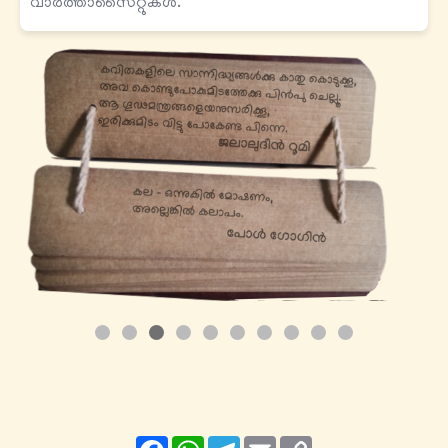
വാർത്താസൈറ്റുകൾ.
Facebook
WhatsApp
Telegram
Email
Copy