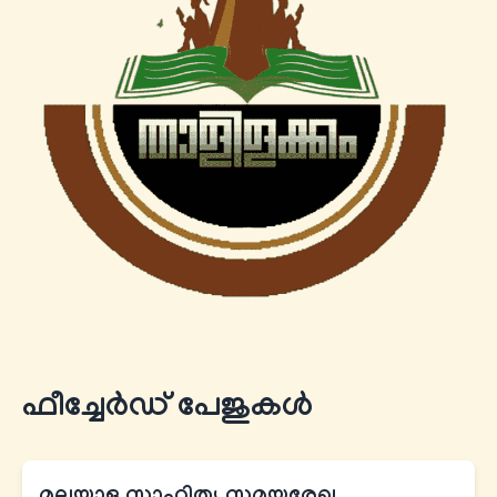
ഫീച്ചേര്‍ഡ് പേജുകൾ