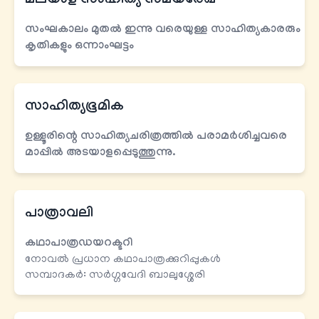
മലയാള സാഹിത്യ സമയരേഖ
സംഘകാലം മുതല്‍ ഇന്നു വരെയുള്ള സാഹിത്യകാരരും
കൃതികളും
ഒന്നാംഘട്ടം
സാഹിത്യഭൂമിക
ഉള്ളൂരിന്റെ സാഹിത്യചരിത്രത്തില്‍ പരാമര്‍ശിച്ചവരെ
മാപ്പില്‍ അടയാളപ്പെടുത്തുന്നു.
പാത്രാവലി
കഥാപാത്രഡയറക്ടറി
നോവല്‍ പ്രധാന കഥാപാത്രക്കുറിപ്പുകള്‍
സമ്പാദകർ: സര്‍ഗ്ഗവേദി ബാലുശ്ശേരി