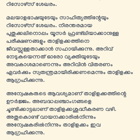
റിസോഴ്സ് ശേഖരം.
മലയാളഭാഷയുടേയും സാഹിത്യത്തിന്റേയും
റിസോഴ്സ് ശേഖരം. നിരന്തരമായ
പുതുക്കലിനൊപ്പം യൂസർ ഫ്രണ്ട്‍ലിയാക്കാനുള്ള
പരീക്ഷണങ്ങളും താളിളക്കത്തിനെ
ജീവസ്സുള്ളതാക്കാൻ സഹായിക്കുന്നു. അറിവ്
നേടുകയെന്നത് ഓരോ വ്യക്തിയുടേയും
അവകാശമാണെന്നും അറിവിൻ വിതരണം
ഏവർക്കും സ്വതന്ത്രമായിരിക്കണമെന്നും താളിളക്കം
ആഗ്രഹിക്കുന്നു.
അന്വേഷകരുടെ ആവശ്യമാണ് താളിളക്കത്തിന്റെ
ഊർജ്ജം. അബദ്ധപ്പഞ്ചാംഗങ്ങളെ
ചൂണ്ടിക്കാട്ടലാണ് താളിളക്കശുദ്ധീകരണ വഴി.
അതുകൊണ്ട് വായനക്കാരിൽനിന്നും
അന്വേഷകരിൽനിന്നും താളിളക്കം ഇവ
ആഗ്രഹിക്കുന്നു.