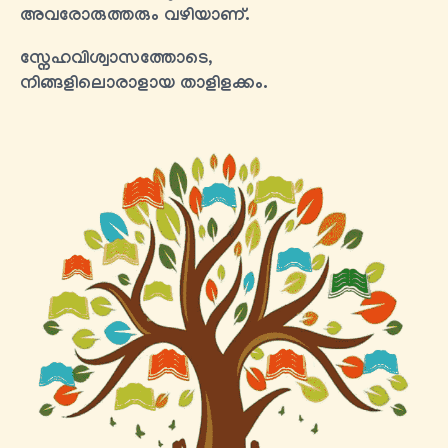
അവരോരുത്തരും വഴിയാണ്.
സ്നേഹവിശ്വാസത്തോടെ,
നിങ്ങളിലൊരാളായ താളിളക്കം.