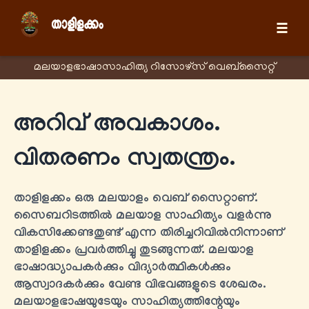
☰
മലയാളഭാഷാസാഹിത്യ റിസോഴ്സ് വെബ്സൈറ്റ്
അറിവ് അവകാശം.
വിതരണം സ്വതന്ത്രം.
താളിളക്കം ഒരു മലയാളം വെബ് സൈറ്റാണ്.
സൈബറിടത്തിൽ മലയാള സാഹിത്യം വളർന്നു
വികസിക്കേണ്ടതുണ്ട് എന്ന തിരിച്ചറിവിൽനിന്നാണ്
താളിളക്കം പ്രവർത്തിച്ചു തുടങ്ങുന്നത്. മലയാള
ഭാഷാദ്ധ്യാപകർക്കും വിദ്യാർത്ഥികൾക്കും
ആസ്വാദകർക്കും വേണ്ട വിഭവങ്ങളുടെ ശേഖരം.
മലയാളഭാഷയുടേയും സാഹിത്യത്തിന്റേയും