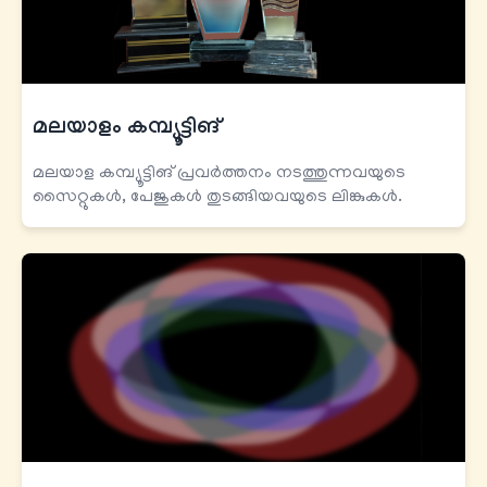
മലയാളം കമ്പ്യൂട്ടിങ്
മലയാള കമ്പ്യൂട്ടിങ് പ്രവര്‍ത്തനം നടത്തുന്നവയുടെ
സൈറ്റുകള്‍, പേജുകള്‍ തുടങ്ങിയവയുടെ ലിങ്കുകള്‍.