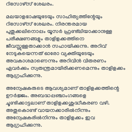
റിസോഴ്സ് ശേഖരം.
മലയാളഭാഷയുടേയും സാഹിത്യത്തിന്റേയും
റിസോഴ്സ് ശേഖരം. നിരന്തരമായ
പുതുക്കലിനൊപ്പം യൂസർ ഫ്രണ്ട്‍ലിയാക്കാനുള്ള
പരീക്ഷണങ്ങളും താളിളക്കത്തിനെ
ജീവസ്സുള്ളതാക്കാൻ സഹായിക്കുന്നു. അറിവ്
നേടുകയെന്നത് ഓരോ വ്യക്തിയുടേയും
അവകാശമാണെന്നും അറിവിൻ വിതരണം
ഏവർക്കും സ്വതന്ത്രമായിരിക്കണമെന്നും താളിളക്കം
ആഗ്രഹിക്കുന്നു.
അന്വേഷകരുടെ ആവശ്യമാണ് താളിളക്കത്തിന്റെ
ഊർജ്ജം. അബദ്ധപ്പഞ്ചാംഗങ്ങളെ
ചൂണ്ടിക്കാട്ടലാണ് താളിളക്കശുദ്ധീകരണ വഴി.
അതുകൊണ്ട് വായനക്കാരിൽനിന്നും
അന്വേഷകരിൽനിന്നും താളിളക്കം ഇവ
ആഗ്രഹിക്കുന്നു.