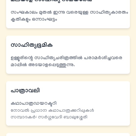
മലയാള സാഹിത്യ സമയരേഖ
സംഘകാലം മുതല്‍ ഇന്നു വരെയുള്ള സാഹിത്യകാരരും
കൃതികളും
ഒന്നാംഘട്ടം
സാഹിത്യഭൂമിക
ഉള്ളൂരിന്റെ സാഹിത്യചരിത്രത്തില്‍ പരാമര്‍ശിച്ചവരെ
മാപ്പില്‍ അടയാളപ്പെടുത്തുന്നു.
പാത്രാവലി
കഥാപാത്രഡയറക്ടറി
നോവല്‍ പ്രധാന കഥാപാത്രക്കുറിപ്പുകള്‍
സമ്പാദകർ: സര്‍ഗ്ഗവേദി ബാലുശ്ശേരി