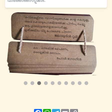
വാർത്താസൈറ്റുകൾ.
Facebook
WhatsApp
Telegram
Email
Copy