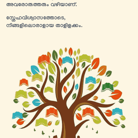
അവരോരുത്തരും വഴിയാണ്.
സ്നേഹവിശ്വാസത്തോടെ,
നിങ്ങളിലൊരാളായ താളിളക്കം.