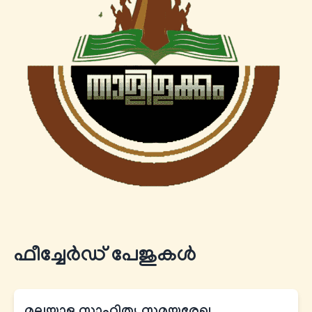
ഫീച്ചേര്‍ഡ് പേജുകൾ