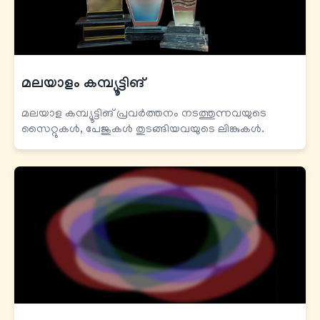
മലയാളം കമ്പ്യൂട്ടിങ്
മലയാള കമ്പ്യൂട്ടിങ് പ്രവര്‍ത്തനം നടത്തുന്നവയുടെ
സൈറ്റുകള്‍, പേജുകള്‍ തുടങ്ങിയവയുടെ ലിങ്കുകള്‍.