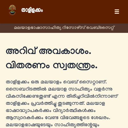
☰
മലയാളഭാഷാസാഹിത്യ റിസോഴ്സ് വെബ്സൈറ്റ്
അറിവ് അവകാശം.
വിതരണം സ്വതന്ത്രം.
താളിളക്കം ഒരു മലയാളം വെബ് സൈറ്റാണ്.
സൈബറിടത്തിൽ മലയാള സാഹിത്യം വളർന്നു
വികസിക്കേണ്ടതുണ്ട് എന്ന തിരിച്ചറിവിൽനിന്നാണ്
താളിളക്കം പ്രവർത്തിച്ചു തുടങ്ങുന്നത്. മലയാള
ഭാഷാദ്ധ്യാപകർക്കും വിദ്യാർത്ഥികൾക്കും
ആസ്വാദകർക്കും വേണ്ട വിഭവങ്ങളുടെ ശേഖരം.
മലയാളഭാഷയുടേയും സാഹിത്യത്തിന്റേയും