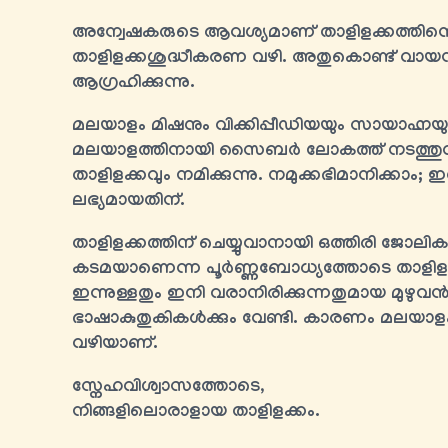
അന്വേഷകരുടെ ആവശ്യമാണ് താളിളക്കത്തിന്റെ 
താളിളക്കശുദ്ധീകരണ വഴി. അതുകൊണ്ട് വായന
ആഗ്രഹിക്കുന്നു.
മലയാളം മിഷനും വിക്കിപ്പീഡിയയും സായാഹ്നയും സ്വത
മലയാളത്തിനായി സൈബർ ലോകത്ത് നടത്തുന്ന
താളിളക്കവും നമിക്കുന്നു. നമുക്കഭിമാനിക്ക
ലഭ്യമായതിന്.
താളിളക്കത്തിന് ചെയ്യുവാനായി ഒത്തിരി ജോലി
കടമയാണെന്ന പൂർണ്ണബോധ്യത്തോടെ താളിളക്ക
ഇന്നുള്ളതും ഇനി വരാനിരിക്കുന്നതുമായ മുഴുവന്‍
ഭാഷാകുതുകികള്‍ക്കും വേണ്ടി. കാരണം മലയാള
വഴിയാണ്.
സ്നേഹവിശ്വാസത്തോടെ,
നിങ്ങളിലൊരാളായ താളിളക്കം.