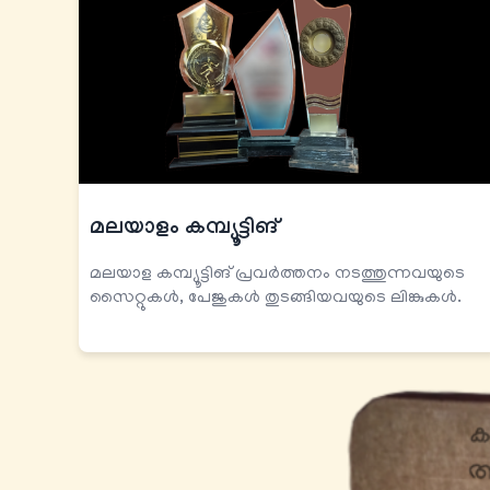
മലയാളം കമ്പ്യൂട്ടിങ്
മലയാള കമ്പ്യൂട്ടിങ് പ്രവര്‍ത്തനം നടത്തുന്നവയുടെ
സൈറ്റുകള്‍, പേജുകള്‍ തുടങ്ങിയവയുടെ ലിങ്കുകള്‍.