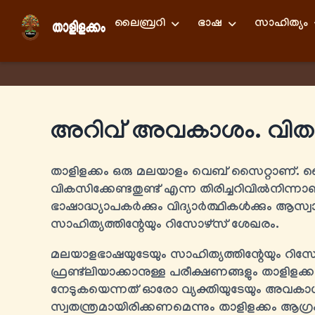
ലൈബ്രറി
ഭാഷ
സാഹിത്യം
അറിവ് അവകാശം. വിതരണ
താളിളക്കം ഒരു മലയാളം വെബ് സൈറ്റാണ്.
വികസിക്കേണ്ടതുണ്ട് എന്ന തിരിച്ചറിവിൽനിന്നാണ്
ഭാഷാദ്ധ്യാപകർക്കും വിദ്യാർത്ഥികൾക്കും ആസ
സാഹിത്യത്തിന്റേയും റിസോഴ്സ് ശേഖരം.
മലയാളഭാഷയുടേയും സാഹിത്യത്തിന്റേയും റിസ
ഫ്രണ്ട്‍ലിയാക്കാനുള്ള പരീക്ഷണങ്ങളും താളിളക
നേടുകയെന്നത് ഓരോ വ്യക്തിയുടേയും അവക
സ്വതന്ത്രമായിരിക്കണമെന്നും താളിളക്കം ആഗ്രഹി